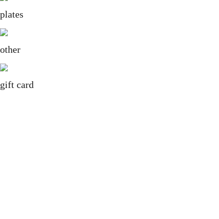
plates
other
gift card