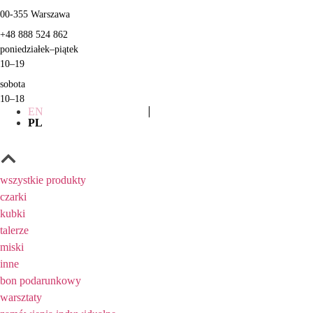
00-355
Warszawa
+48 888 524 862
poniedziałek
–
piątek
10–19
sobota
10–18
EN
PL
wszystkie produkty
czarki
kubki
talerze
miski
inne
bon podarunkowy
warsztaty