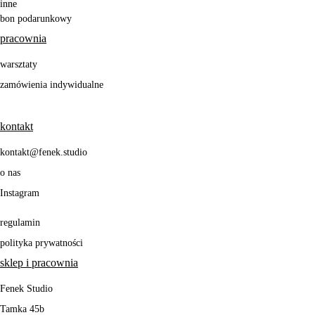
inne
bon podarunkowy
pracownia
warsztaty
zamówienia indywidualne
kontakt
kontakt@fenek.studio
o nas
Instagram
regulamin
polityka prywatności
sklep i pracownia
Fenek Studio
Tamka 45b