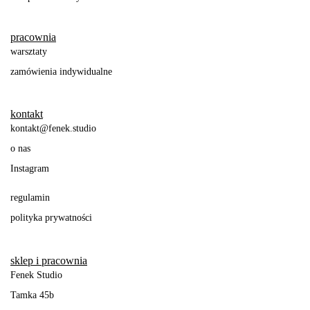
pracownia
warsztaty
zamówienia indywidualne
kontakt
kontakt@fenek.studio
o nas
Instagram
regulamin
polityka prywatności
sklep i pracownia
Fenek Studio
Tamka 45b