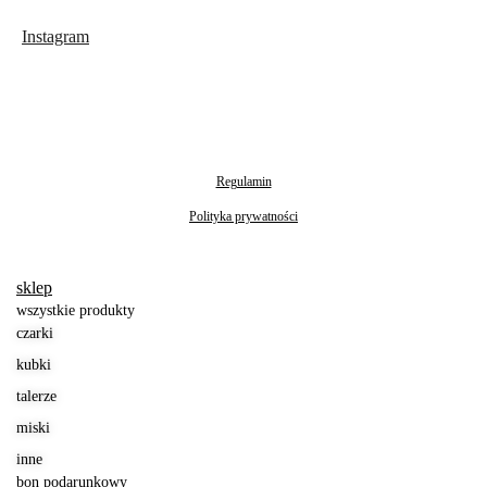
Instagram
Regulamin
Polityka prywatności
sklep
wszystkie produkty
czarki
kubki
talerze
miski
inne
bon podarunkowy