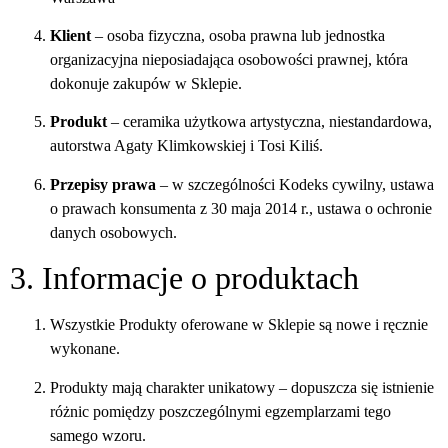
Klient
– osoba fizyczna, osoba prawna lub jednostka
organizacyjna nieposiadająca osobowości prawnej, która
dokonuje zakupów w Sklepie.
Produkt
– ceramika użytkowa artystyczna, niestandardowa,
autorstwa Agaty Klimkowskiej i Tosi Kiliś.
Przepisy prawa
– w szczególności Kodeks cywilny, ustawa
o prawach konsumenta z 30 maja 2014 r., ustawa o ochronie
danych osobowych.
3. Informacje o produktach
Wszystkie Produkty oferowane w Sklepie są nowe i ręcznie
wykonane.
Produkty mają charakter unikatowy – dopuszcza się istnienie
różnic pomiędzy poszczególnymi egzemplarzami tego
samego wzoru.