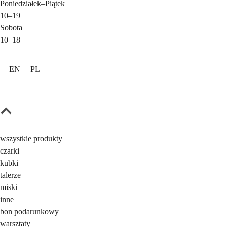
Poniedziałek
–
Piątek
10–19
Sobota
10–18
EN
PL
wszystkie produkty
czarki
kubki
talerze
miski
inne
bon podarunkowy
warsztaty