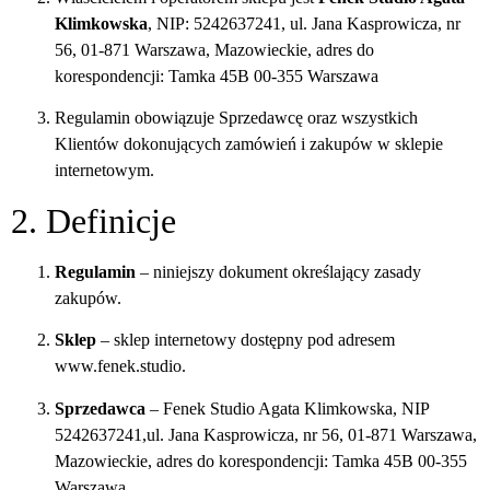
Klimkowska
, NIP: 5242637241, ul. Jana Kasprowicza, nr
56, 01-871 Warszawa, Mazowieckie
, adres do
korespondencji: Tamka 45B 00-355 Warszawa
Regulamin obowiązuje Sprzedawcę oraz wszystkich
Klientów dokonujących zamówień i zakupów w sklepie
internetowym.
2. Definicje
Regulamin
– niniejszy dokument określający zasady
zakupów.
Sklep
– sklep internetowy dostępny pod adresem
www.fenek.studio.
Sprzedawca
– Fenek Studio Agata Klimkowska, NIP
5242637241,ul. Jana Kasprowicza, nr 56, 01-871 Warszawa,
Mazowieckie
, adres do korespondencji: Tamka 45B 00-355
Warszawa