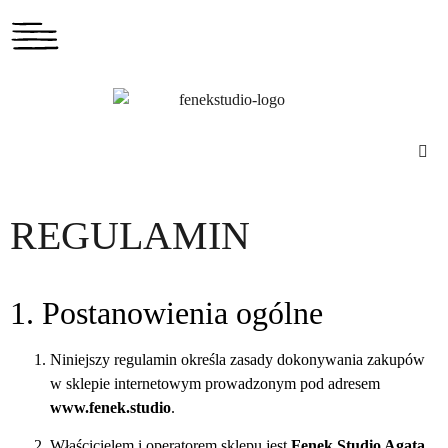
REGULAMIN
1. Postanowienia ogólne
Niniejszy regulamin określa zasady dokonywania zakupów
w sklepie internetowym prowadzonym pod adresem
www.fenek.studio
.
Właścicielem i operatorem sklepu jest
Fenek Studio Agata