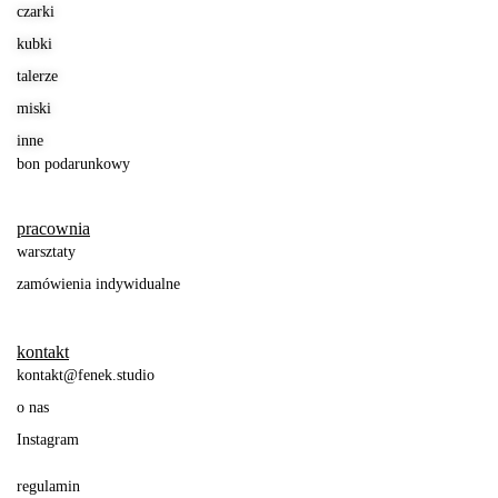
czarki
kubki
talerze
miski
inne
bon podarunkowy
pracownia
warsztaty
zamówienia indywidualne
kontakt
kontakt@fenek.studio
o nas
Instagram
regulamin