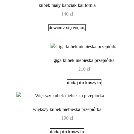
kubek mały kanciak kalifornia
140
zł
dowiedz się więcej
giga kubek niebieska przepiórka
210
zł
dodaj do koszyka
większy kubek niebieska przepiórka
190
zł
dodaj do koszyka