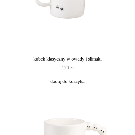
kubek klasyczny w owady i ślimaki
170
zł
dodaj do koszyka