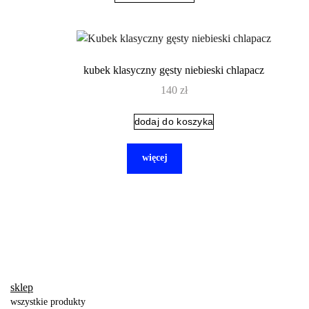
kubek klasyczny gęsty niebieski chlapacz
140
zł
dodaj do koszyka
więcej
sklep
wszystkie produkty