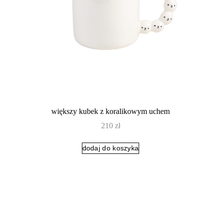
większy kubek z koralikowym uchem
210
zł
dodaj do koszyka