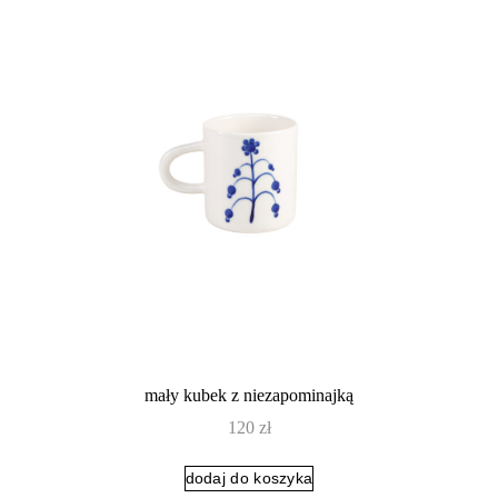
mały kubek z niezapominajką
120
zł
dodaj do koszyka