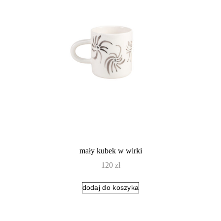
mały kubek w wirki
120
zł
dodaj do koszyka