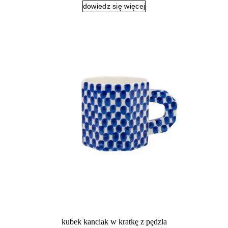
dowiedz się więcej
kubek kanciak w kratkę z pędzla