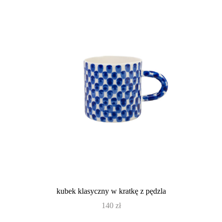
kubek klasyczny w kratkę z pędzla
140
zł