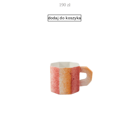
190
zł
dodaj do koszyka