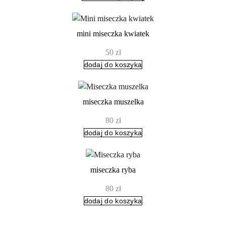
mini miseczka kwiatek
50
zł
dodaj do koszyka
miseczka muszelka
80
zł
dodaj do koszyka
miseczka ryba
80
zł
dodaj do koszyka