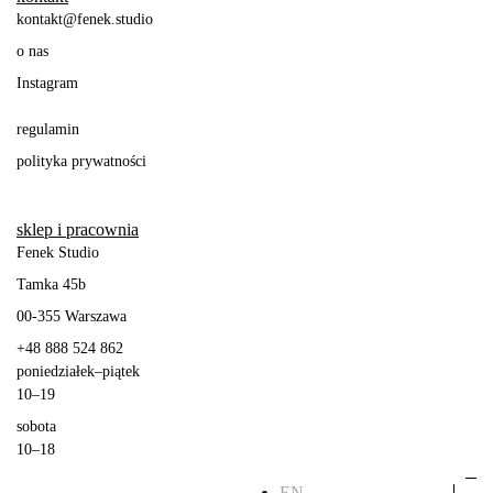
kontakt@fenek.studio
o nas
Instagram
regulamin
polityka prywatności
sklep i pracownia
Fenek Studio
Tamka 45b
00-355
Warszawa
+48 888 524 862
poniedziałek
–
piątek
10–19
sobota
10–18
EN