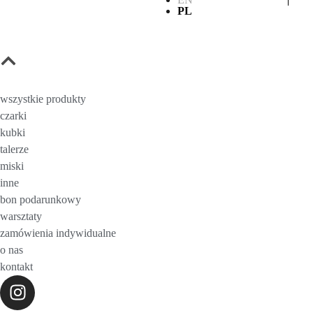
PL
wszystkie produkty
czarki
kubki
talerze
miski
inne
bon podarunkowy
warsztaty
zamówienia indywidualne
o nas
kontakt