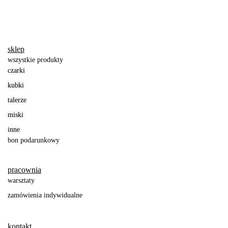
sklep
wszystkie produkty
czarki
kubki
talerze
miski
inne
bon podarunkowy
pracownia
warsztaty
zamówienia indywidualne
kontakt