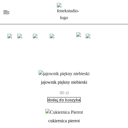
jajownik piękny niebieski
80
zł
dodaj do koszyka
cukiernica pierrot