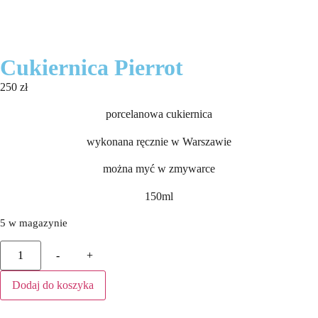
Cukiernica Pierrot
250
zł
porcelanowa cukiernica
wykonana ręcznie w Warszawie
można myć w zmywarce
150ml
5 w magazynie
-
+
Dodaj do koszyka