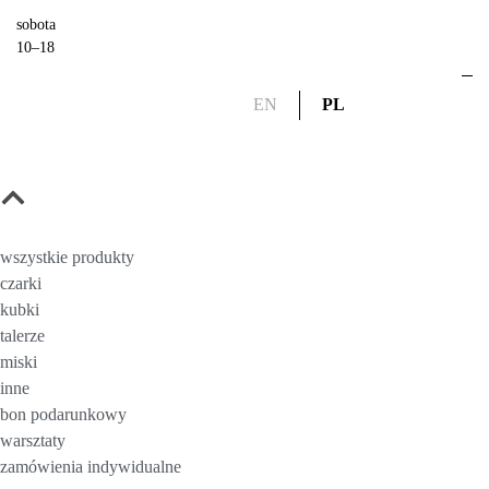
sobota
10–18
EN
PL
wszystkie produkty
czarki
kubki
talerze
miski
inne
bon podarunkowy
warsztaty
zamówienia indywidualne