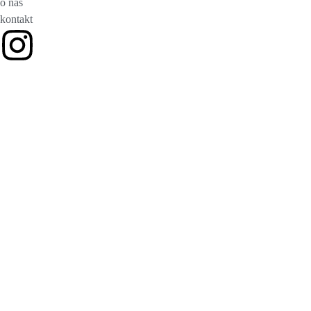
o nas
kontakt