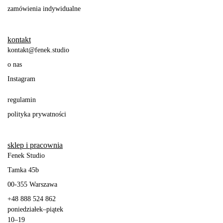
zamówienia indywidualne
kontakt
kontakt@fenek.studio
o nas
Instagram
regulamin
polityka prywatności
sklep i pracownia
Fenek Studio
Tamka 45b
00-355
Warszawa
+48 888 524 862
poniedziałek
–
piątek
10–19