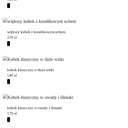
większy kubek z koralikowym uchem
210
zł
kubek klasyczny w duże wirki
140
zł
kubek klasyczny w owady i ślimaki
170
zł