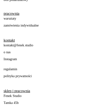
pracownia
warsztaty
zamówienia indywidualne
kontakt
kontakt@fenek.studio
o nas
Instagram
regulamin
polityka prywatności
sklep i pracownia
Fenek Studio
Tamka 45b