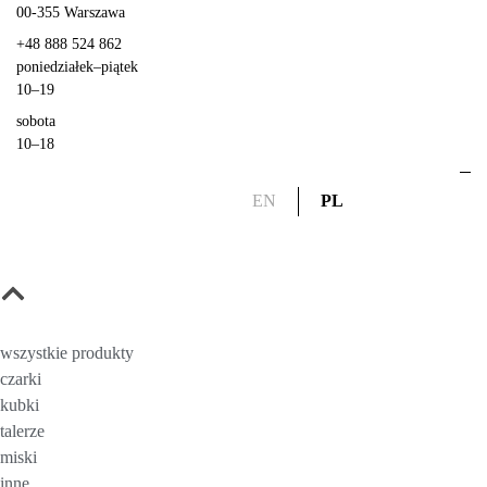
00-355
Warszawa
+48 888 524 862
poniedziałek
–
piątek
10–19
sobota
10–18
EN
PL
wszystkie produkty
czarki
kubki
talerze
miski
inne