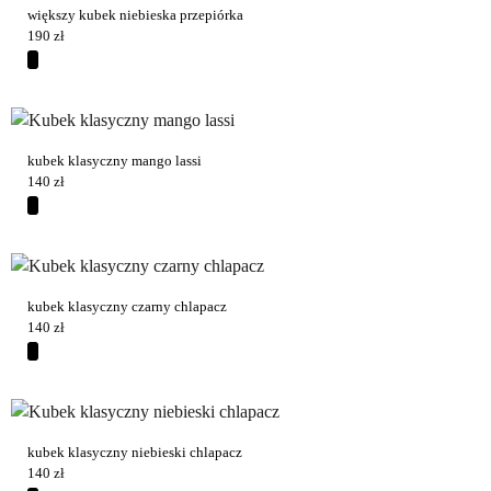
większy kubek niebieska przepiórka
190
zł
kubek klasyczny mango lassi
140
zł
kubek klasyczny czarny chlapacz
140
zł
kubek klasyczny niebieski chlapacz
140
zł