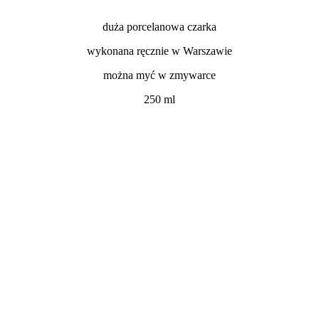
duża porcelanowa czarka
wykonana ręcznie w Warszawie
można myć w zmywarce
250 ml