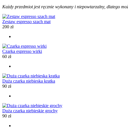
Każdy przedmiot jest ręcznie wykonany i niepowtarzalny, dlatego może
Zestaw espresso szach mat
200
zł
Czarka espresso wirki
60
zł
Duża czarka niebieska kratka
90
zł
Duża czarka niebieskie grochy
90
zł