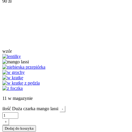
90
zł
wzór
11 w magazynie
ilość Duża czarka mango lassi
-
+
Dodaj do koszyka