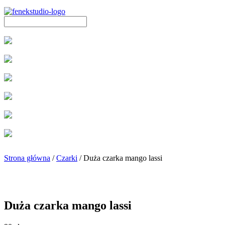
Strona główna
/
Czarki
/ Duża czarka mango lassi
Duża czarka mango lassi