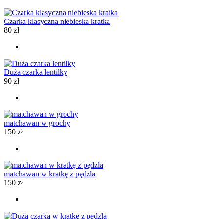
Czarka klasyczna niebieska kratka
80
zł
Duża czarka lentilky
90
zł
matchawan w grochy
150
zł
matchawan w kratkę z pędzla
150
zł