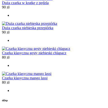
Duża czarka w kratkę z pędzla
90
zł
Duża czarka niebieska przepiórka
90
zł
Czarka klasyczna gęsty niebieski chlapacz
80
zł
Czarka klasyczna mango lassi
80
zł
sklep