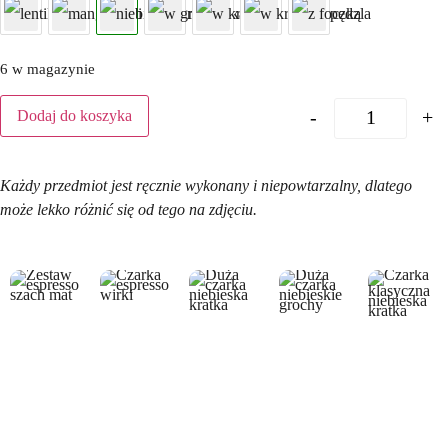
6 w magazynie
-
+
Dodaj do koszyka
Każdy przedmiot jest ręcznie wykonany i niepowtarzalny, dlatego
może lekko różnić się od tego na zdjęciu.