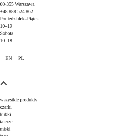
00-355
Warszawa
+48 888 524 862
Poniedziałek
–
Piątek
10–19
Sobota
10–18
EN
PL
wszystkie produkty
czarki
kubki
talerze
miski