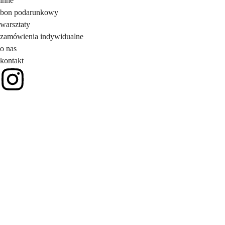
inne
bon podarunkowy
warsztaty
zamówienia indywidualne
o nas
kontakt