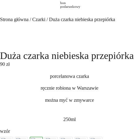
bon
podarunkowy
Strona główna
/
Czarki
/ Duża czarka niebieska przepiórka
Duża czarka niebieska przepiórka
90
zł
porcelanowa czarka
ręcznie robiona w Warszawie
można myć w zmywarce
250ml
wzór