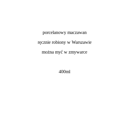
porcelanowy maczawan
ręcznie robiony w Warszawie
można myć w zmywarce
400ml