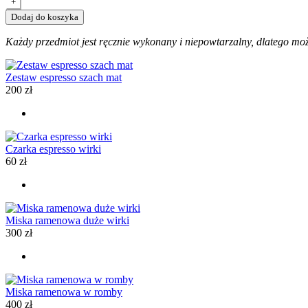
+
Dodaj do koszyka
Każdy przedmiot jest ręcznie wykonany i niepowtarzalny, dlatego może
Zestaw espresso szach mat
200
zł
Czarka espresso wirki
60
zł
Miska ramenowa duże wirki
300
zł
Miska ramenowa w romby
400
zł