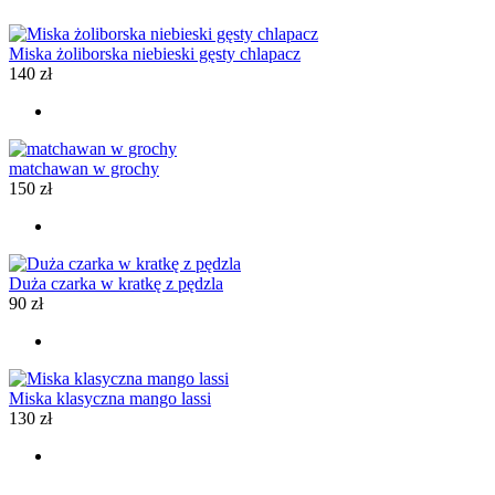
Miska żoliborska niebieski gęsty chlapacz
140
zł
matchawan w grochy
150
zł
Duża czarka w kratkę z pędzla
90
zł
Miska klasyczna mango lassi
130
zł