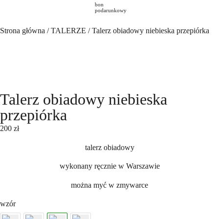
bon
podarunkowy
Strona główna
/
TALERZE
/ Talerz obiadowy niebieska przepiórka
Talerz obiadowy niebieska
przepiórka
200
zł
talerz obiadowy
wykonany ręcznie w Warszawie
można myć w zmywarce
wzór