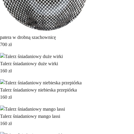
patera w drobną szachownicę
700
zł
Talerz śniadaniowy duże wirki
160
zł
Talerz śniadaniowy niebieska przepiórka
160
zł
Talerz śniadaniowy mango lassi
160
zł