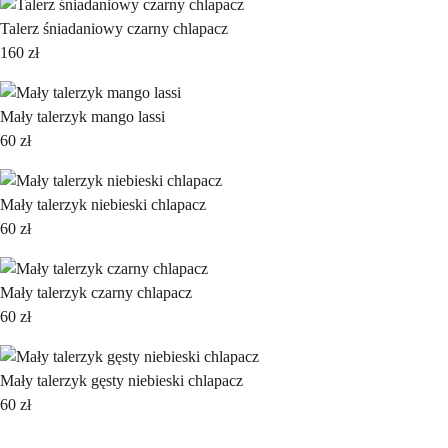
Talerz śniadaniowy czarny chlapacz
160
zł
Mały talerzyk mango lassi
60
zł
Mały talerzyk niebieski chlapacz
60
zł
Mały talerzyk czarny chlapacz
60
zł
Mały talerzyk gęsty niebieski chlapacz
60
zł