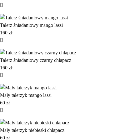
Talerz śniadaniowy mango lassi
160
zł
Talerz śniadaniowy czarny chlapacz
160
zł
Mały talerzyk mango lassi
60
zł
Mały talerzyk niebieski chlapacz
60
zł