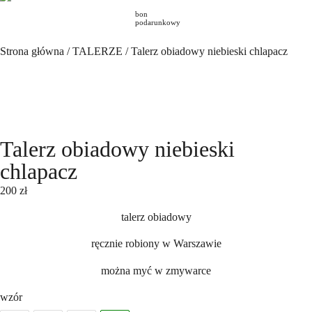
bon
podarunkowy
Strona główna
/
TALERZE
/ Talerz obiadowy niebieski chlapacz
Talerz obiadowy niebieski
chlapacz
200
zł
talerz obiadowy
ręcznie robiony w Warszawie
można myć w zmywarce
wzór