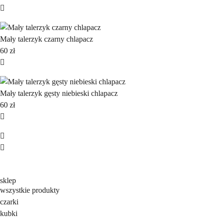
Mały talerzyk czarny chlapacz
60
zł
Mały talerzyk gęsty niebieski chlapacz
60
zł
sklep
wszystkie produkty
czarki
kubki