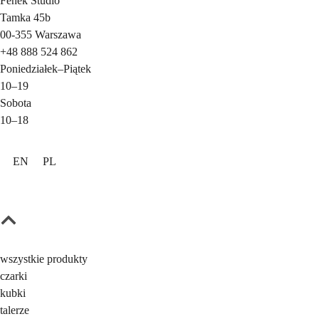
Fenek Studio
Tamka 45b
00-355
Warszawa
+48 888 524 862
Poniedziałek
–
Piątek
10–19
Sobota
10–18
EN
PL
wszystkie produkty
czarki
kubki
talerze