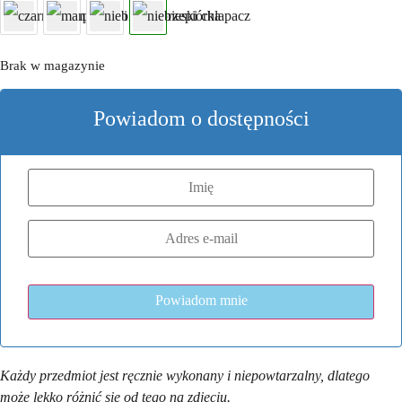
Brak w magazynie
Powiadom o dostępności
Każdy przedmiot jest ręcznie wykonany i niepowtarzalny, dlatego
może lekko różnić się od tego na zdjęciu.