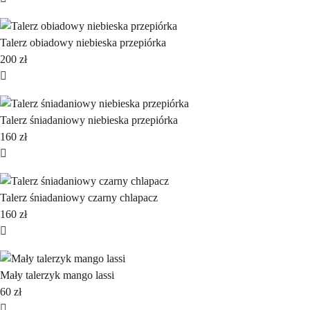
Talerz obiadowy niebieska przepiórka
200
zł
Talerz śniadaniowy niebieska przepiórka
160
zł
Talerz śniadaniowy czarny chlapacz
160
zł
Mały talerzyk mango lassi
60
zł