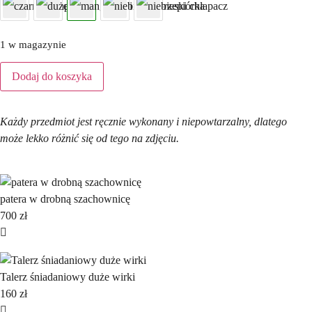
1 w magazynie
Dodaj do koszyka
Każdy przedmiot jest ręcznie wykonany i niepowtarzalny, dlatego
może lekko różnić się od tego na zdjęciu.
patera w drobną szachownicę
700
zł
Talerz śniadaniowy duże wirki
160
zł