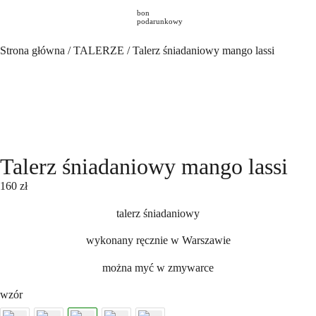
bon
podarunkowy
Strona główna
/
TALERZE
/ Talerz śniadaniowy mango lassi
Talerz śniadaniowy mango lassi
160
zł
talerz śniadaniowy
wykonany ręcznie w Warszawie
można myć w zmywarce
wzór