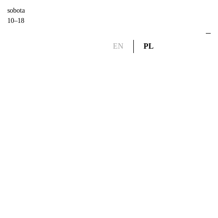
sobota
10–18
EN
PL