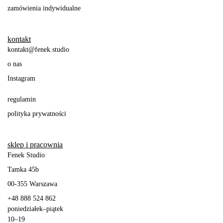
zamówienia indywidualne
kontakt
kontakt@fenek.studio
o nas
Instagram
regulamin
polityka prywatności
sklep i pracownia
Fenek Studio
Tamka 45b
00-355
Warszawa
+48 888 524 862
poniedziałek
–
piątek
10–19