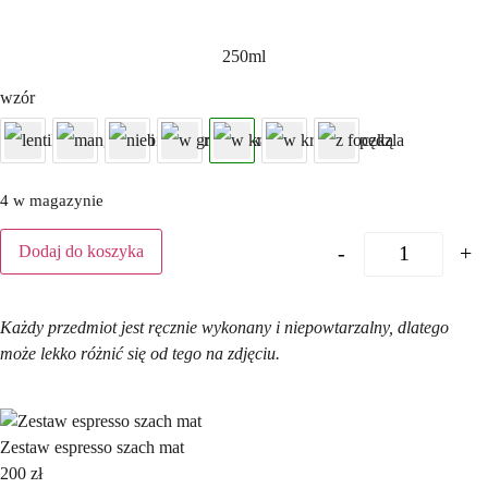
250ml
wzór
4 w magazynie
-
+
Dodaj do koszyka
Każdy przedmiot jest ręcznie wykonany i niepowtarzalny, dlatego
może lekko różnić się od tego na zdjęciu.
Zestaw espresso szach mat
200
zł