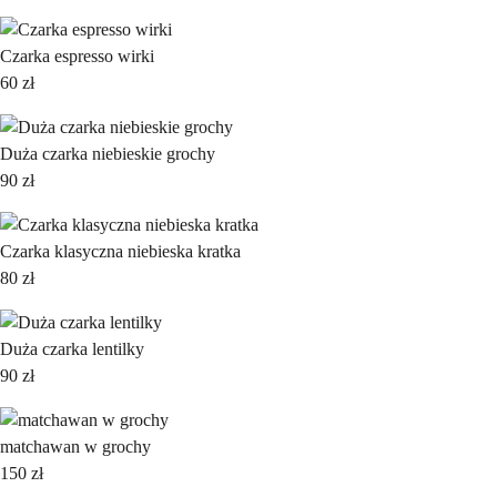
Czarka espresso wirki
60
zł
Duża czarka niebieskie grochy
90
zł
Czarka klasyczna niebieska kratka
80
zł
Duża czarka lentilky
90
zł
matchawan w grochy
150
zł