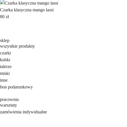
Czarka klasyczna mango lassi
80
zł
sklep
wszystkie produkty
czarki
kubki
talerze
miski
inne
bon podarunkowy
pracownia
warsztaty
zamówienia indywidualne