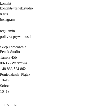
kontakt
kontakt@fenek.studio
o nas
Instagram
regulamin
polityka prywatności
sklep i pracownia
Fenek Studio
Tamka 45b
00-355
Warszawa
+48 888 524 862
Poniedziałek
–
Piątek
10–19
Sobota
10–18
EN
PL