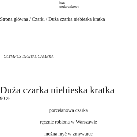
bon
podarunkowy
Strona główna
/
Czarki
/ Duża czarka niebieska kratka
OLYMPUS DIGITAL CAMERA
Duża czarka niebieska kratka
90
zł
porcelanowa czarka
ręcznie robiona w Warszawie
można myć w zmywarce