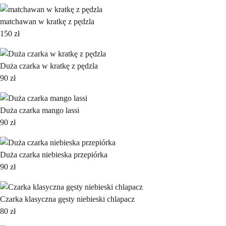
matchawan w kratkę z pędzla
150
zł
Duża czarka w kratkę z pędzla
90
zł
Duża czarka mango lassi
90
zł
Duża czarka niebieska przepiórka
90
zł
Czarka klasyczna gęsty niebieski chlapacz
80
zł