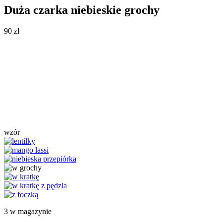
Duża czarka niebieskie grochy
90
zł
wzór
3 w magazynie