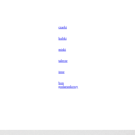
czarki
kubki
miski
talerze
inne
bon
podarunkowy