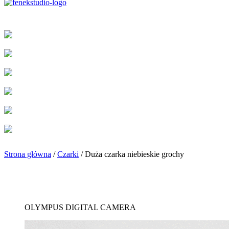
Strona główna
/
Czarki
/ Duża czarka niebieskie grochy
OLYMPUS DIGITAL CAMERA