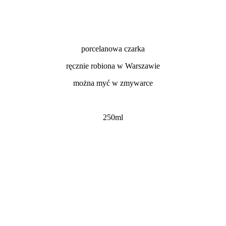
porcelanowa czarka
ręcznie robiona w Warszawie
można myć w zmywarce
250ml