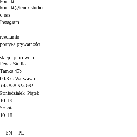
kontakt
kontakt@fenek.studio
o nas
Instagram
regulamin
polityka prywatności
sklep i pracownia
Fenek Studio
Tamka 45b
00-355
Warszawa
+48 888 524 862
Poniedziałek
–
Piątek
10–19
Sobota
10–18
EN
PL