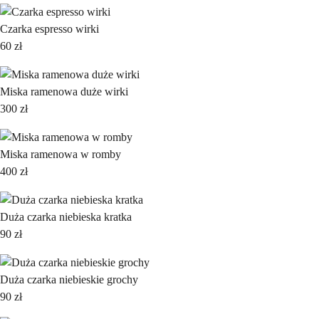
Czarka espresso wirki
60
zł
Miska ramenowa duże wirki
300
zł
Miska ramenowa w romby
400
zł
Duża czarka niebieska kratka
90
zł
Duża czarka niebieskie grochy
90
zł