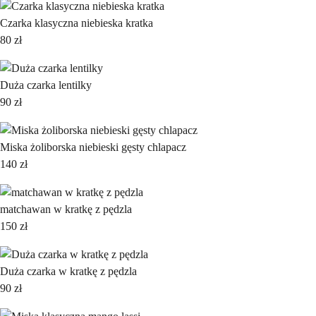
Czarka klasyczna niebieska kratka
80
zł
Duża czarka lentilky
90
zł
Miska żoliborska niebieski gęsty chlapacz
140
zł
matchawan w kratkę z pędzla
150
zł
Duża czarka w kratkę z pędzla
90
zł