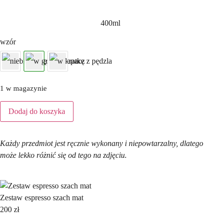
400ml
wzór
1 w magazynie
Dodaj do koszyka
Każdy przedmiot jest ręcznie wykonany i niepowtarzalny, dlatego
może lekko różnić się od tego na zdjęciu.
Zestaw espresso szach mat
200
zł