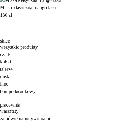
Miska klasyczna mango lassi
130
zł
sklep
wszystkie produkty
czarki
kubki
talerze
miski
inne
bon podarunkowy
pracownia
warsztaty
zamówienia indywidualne