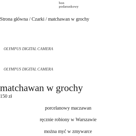
bon
podarunkowy
Strona główna
/
Czarki
/ matchawan w grochy
OLYMPUS DIGITAL CAMERA
OLYMPUS DIGITAL CAMERA
matchawan w grochy
150
zł
porcelanowy maczawan
ręcznie robiony w Warszawie
można myć w zmywarce